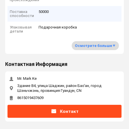
Поставка
50000
способности
Упаковывая
Подарочная коробка
детали
Осмотрите больше
Контактная Информация
Mr. Mark Ke
Здание B4, улица Шаджин, район Бао'ан, город
Шэньчжэнь, провинция Гуандун, CN
8615019437609
Контакт